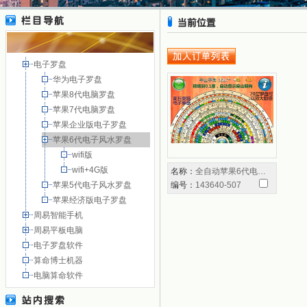
电子罗盘
华为电子罗盘
苹果8代电脑罗盘
苹果7代电脑罗盘
苹果企业版电子罗盘
苹果6代电子风水罗盘
wifi版
wifi+4G版
名称：
全自动苹果6代电…
苹果5代电子风水罗盘
编号：
143640-507
苹果经济版电子罗盘
周易智能手机
周易平板电脑
电子罗盘软件
算命博士机器
电脑算命软件