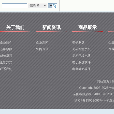
关于我们
新闻资讯
商品展示
企业简介
企业新闻
电子罗盘
企
老板致辞
业内资讯
周易智能手机
企
成长历程
周易平板电脑
汇款方式
电子罗盘软件
联系我们
电脑算命软件
网站首页
|
Copyright 2003-2025 ww
全国客服热线：400-870-2013 
豫ICP备15012093号
手机版