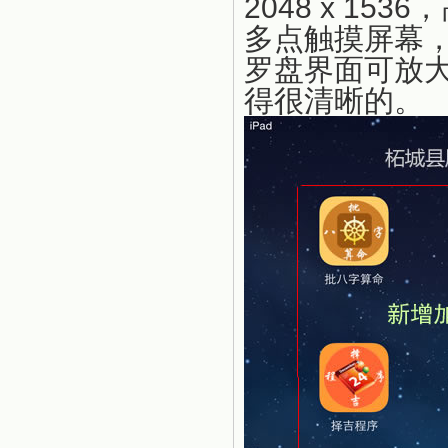
2048 x 15
多点触摸屏幕，
罗盘界面可放
得很清晰的。