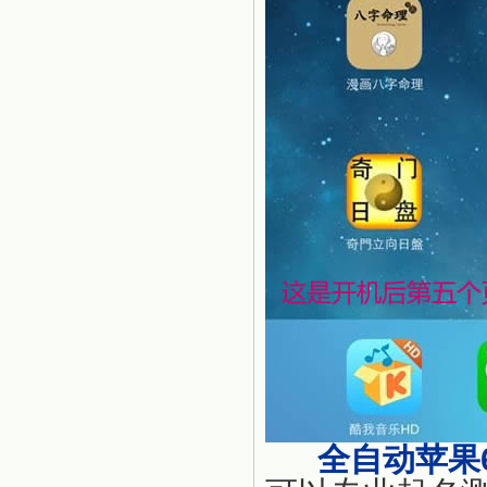
全自动苹果6