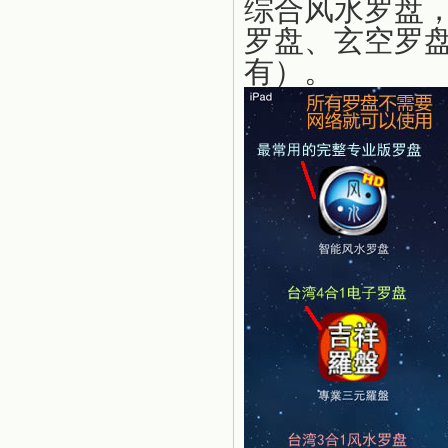
综合风水罗盘
罗盘、玄空罗盘
有）。