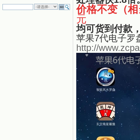
价格不变（相
元
均可货到付款
苹果7代电子罗
http://www.zcp