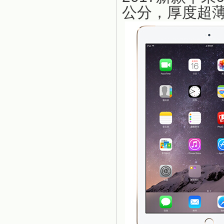
公分，厚度超薄：