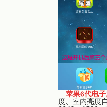
苹果6代电子
度、室内亮度