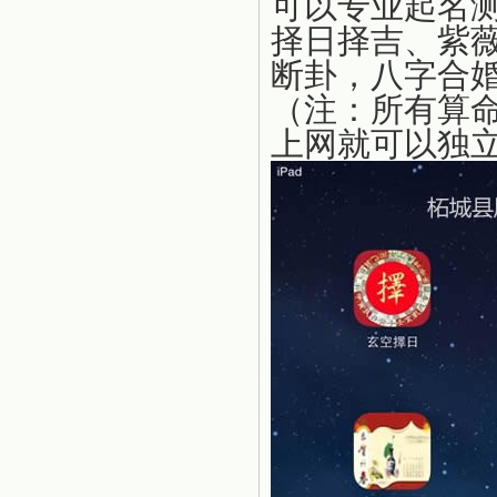
可以专业起名
择日择吉、紫
断卦，八字合
（注：所有算
上网就可以独