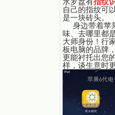
水罗盘有
指纹
自己的指纹可
是一块砖头。
身边带着苹
味、去哪里都
大师身份！行
板电脑的品牌
更能衬托出您
样，谈生意时