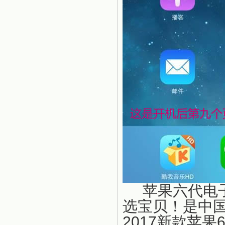
苹果六代电子
选宝贝！是中
2017新款苹