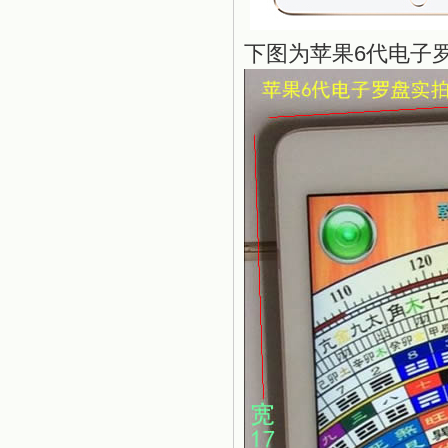
下图为苹果6代电子