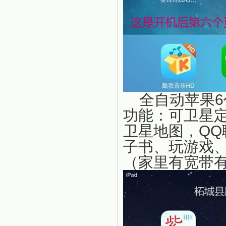
全自动苹果6
功能：可卫星定
卫星地图，Q
子书、玩游戏
（家里有宽带