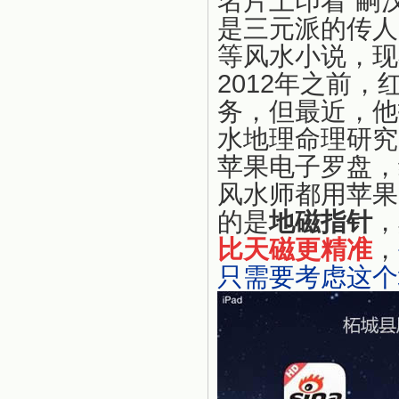
名片上印着“嗣
是三元派的传人
等风水小说，现
2012年之前
务，但最近，他
水地理命理研究
苹果电子罗盘，
风水师都用苹果
的是
地磁指针
，
比天磁更精准
，
只需要考虑这个