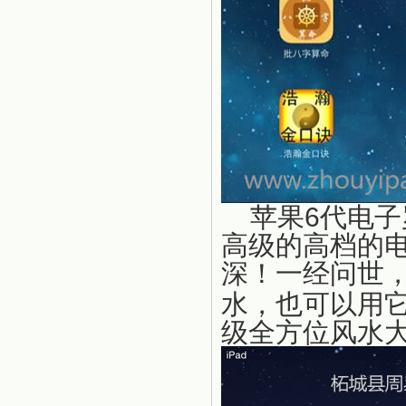
苹果6代电子
高级的高档的
深！一经问世
水，也可以用
级全方位风水