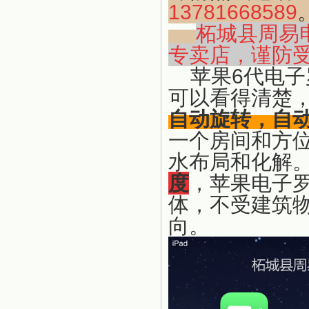
13781668589
柘城县周易
专卖店，谨防
苹果6代电子
可以看得清楚
自动旋转，自
一个房间和方
水布局和化解
度
，苹果电子
体，不受建筑
向。