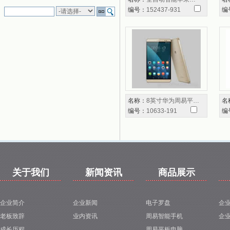
编号：
152437-931
编
名称：
8英寸华为周易平…
名
编号：
10633-191
编
关于我们
新闻资讯
商品展示
企业简介
企业新闻
电子罗盘
企
老板致辞
业内资讯
周易智能手机
企
成长历程
周易平板电脑