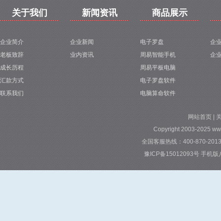
关于我们
新闻资讯
商品展示
企业简介
企业新闻
电子罗盘
企
老板致辞
业内资讯
周易智能手机
企
成长历程
周易平板电脑
汇款方式
电子罗盘软件
联系我们
电脑算命软件
网站首页
|
Copyright 2003-2025 ww
全国客服热线：400-870-2013 
豫ICP备15012093号
手机版