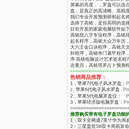
屏幕的亮度，，罗盘可以连
盘，是真正的高清晰、高精度
我们专业开发预测师和起名
选择了高铭，是你高明的选
目前开发的家庭电脑软件如
高铭批八字专业程序，高铭
起名程序，高铭大众万年历
大六壬金口诀程序，高铭天文
卦程序，高铭奇门遁甲程序
序 高铭电脑设计艺术签名程
吉黄历，高铭塔罗占卜预测
=============================
热销商品
推荐：
1，苹果7代电子风水罗盘：
P
苹果6代电子风水罗盘
Pr
2，
：
2，苹果5代电脑罗盘仪：
P
3，苹果经济版电脑罗盘：
Pr
======================
推荐购买带有电子罗盘功能的
1：双卡全网通7英寸华为周
2：三星盖世S6双卡周易算