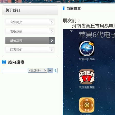
关于我们
朋友们：
企业简介
河南省商丘市
周易电
老板致辞
成长历程
联系我们