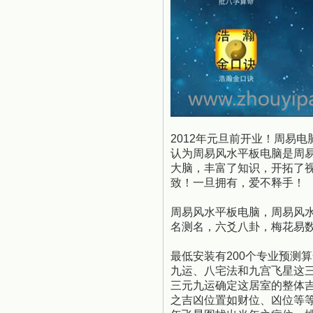
2012年元旦前开业！周易
认为周易风水平板电脑是周
大脑，丰富了知识，开拓了
致！一旦拥有，爱不释手！
周易风水平板电脑，周易风水
名测名，六爻八卦，梅花易
最低安装有200个专业预测
九运、八宅法和九宫飞星这
三元九运确定这居室的整体
之吉凶位置如财位、凶位等