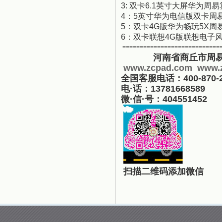
3: 双卡6.1英寸大屏华为周
4：5英寸华为电信版双卡周
5：双卡4G版华为畅玩5X
6：双卡联想4G版联想电子
============================
河南省商丘市周易
www.zcpad.com
www.
全国客服电话：400-870
电·话：13781668589
微·信·号：404551452
扫
描二维码添加微信