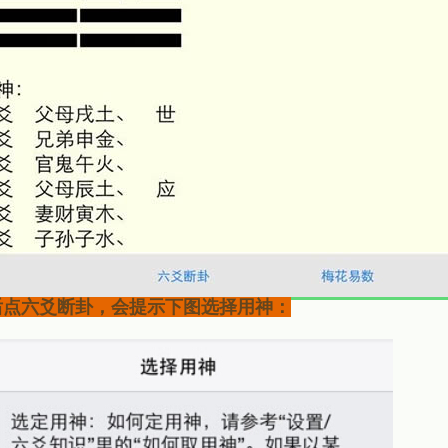
后点六爻断卦，会提示下图选择用神：