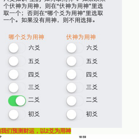
如我们预测财运，
以2爻为用神