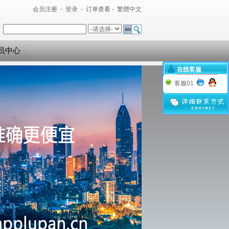
会员注册
-
登录
-
订单查看
-
繁體中文
员中心
在线客服
客服01